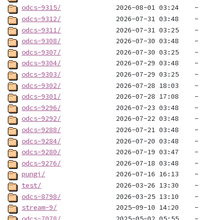
odcs-9315/
odcs-9312/
odcs-9311/
odcs-9308/
odcs-9307/
odcs-9304/
odcs-9303/
odcs-9302/
odcs-9301/
odcs-9296/
odcs-9292/
odcs-9288/
odcs-9284/
odcs-9280/
odcs-9276/
pungi/
test/
odcs-8798/
stream-9/
odcs-7078/